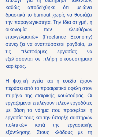
επιλογή για τη διατήρηση ταλέντων, 
καθώς αποδείχθηκε ότι μειώνει 
δραστικά το burnout χωρίς να θυσιάζει 
την παραγωγικότητα. Την ίδια στιγμή, η 
οικονομία των ελευθέρων 
επαγγελματιών (Freelance Economy) 
συνεχίζει να αναπτύσσεται ραγδαία, με 
τις πλατφόρμες εργασίας να 
εξελίσσονται σε πλήρη οικοσυστήματα 
καριέρας.
Η ψυχική υγεία και η ευεξία έχουν 
περάσει από τα προαιρετικά οφέλη στον 
πυρήνα της εταιρικής κουλτούρας. Οι 
εργαζόμενοι επιλέγουν πλέον εργοδότες 
με βάση το νόημα που προσφέρει η 
εργασία τους και την ύπαρξη αυστηρών 
πολιτικών κατά της εργασιακής 
εξάντλησης. Στους κλάδους με τη 