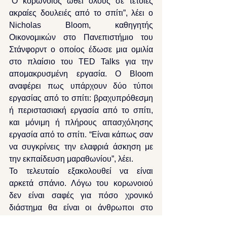
“Ο κορωνοϊός ωθεί όλους σε τέτοιες 
ακραίες δουλειές από το σπίτι”, λέει ο 
Nicholas Bloom, καθηγητής 
Οικονομικών στο Πανεπιστήμιο του 
Στάνφορντ ο οποίος έδωσε μια ομιλία 
στο πλαίσιο του TED Talks για την 
απομακρυσμένη εργασία. Ο Bloom 
αναφέρει πως υπάρχουν δύο τύποι 
εργασίας από το σπίτι: βραχυπρόθεσμη 
ή περιστασιακή εργασία από το σπίτι, 
και μόνιμη ή πλήρους απασχόλησης 
εργασία από το σπίτι. “Είναι κάπως σαν 
να συγκρίνεις την ελαφριά άσκηση με 
την εκπαίδευση μαραθωνίου”, λέει.
Το τελευταίο εξακολουθεί να είναι 
αρκετά σπάνιο. Λόγω του κορωνοιού 
δεν είναι σαφές για πόσο χρονικό 
διάστημα θα είναι οι άνθρωποι στο 
σπίτι, κάτι που δημιουργεί πρόσθετα 