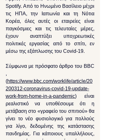
Spotify. Από το Ηνωμένο Βασίλειο μέχρι 
τις ΗΠΑ, την Ιαπωνία και τη Νότια 
Κορέα, όλες αυτές οι εταιρείες είναι 
παγκόσμιες και τις τελευταίες μέρες, 
έχουν αναπτύξει υποχρεωτικές 
πολιτικές εργασίας από το σπίτι, εν 
μέσω της εξάπλωσης του Covid-19.
Σύμφωνα με πρόσφατο άρθρο του BBC 
, 
(
https://www.bbc.com/worklife/article/20
200312-coronavirus-covid-19-update-
work-from-home-in-a-pandemic
) είναι 
ρεαλιστικό να υποθέσουμε ότι η 
μετάβαση στο «γραφείο του σπιτιού» θα 
γίνει το νέο φυσιολογικό για πολλούς 
για λίγο, δεδομένης της κατάστασης 
πανδημίας. Για κάποιους υπαλλήλους, 