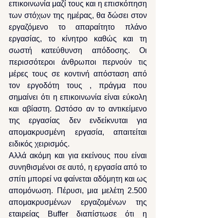
επικοινωνία μαζί τους και η επισκόπηση 
των στόχων της ημέρας, θα δώσει στον 
εργαζόμενο το απαραίτητο πλάνο 
εργασίας, το κίνητρο καθώς και τη 
σωστή κατεύθυνση απόδοσης. Οι 
περισσότεροι άνθρωποι περνούν τις 
μέρες τους σε κοντινή απόσταση από 
τον εργοδότη τους , πράγμα που 
σημαίνει ότι η επικοινωνία είναι εύκολη 
και αβίαστη. Ωστόσο αν το αντικείμενο 
της εργασίας δεν ενδείκνυται για 
απομακρυσμένη εργασία, απαιτείται 
ειδικός χειρισμός.
Αλλά ακόμη και για εκείνους που είναι 
συνηθισμένοι σε αυτό, η εργασία από το 
σπίτι μπορεί να φαίνεται αδόμητη και ως 
απομόνωση. Πέρυσι, μια μελέτη 2.500 
απομακρυσμένων εργαζομένων της 
εταιρείας Buffer διαπίστωσε ότι η 