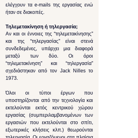
ελέγχουν τα e-mails της εργασίας ενώ 
ήταν σε διακοπές.
Τηλεμετακίνηση ή τηλεργασία;
Αν και οι έννοιες της “τηλεμετακίνησης” 
και της “τηλεργασίας” είναι στενά 
συνδεδεμένες, υπάρχει μια διαφορά 
μεταξύ των δύο. Οι όροι 
“τηλεμετακίνηση” και “τηλεργασία” 
σχεδιάστηκαν από τον Jack Nilles το 
1973.
Όλοι οι τύποι έργων που 
υποστηρίζονται από την τεχνολογία και 
εκτελούνται εκτός κεντρικού χώρου 
εργασίας (συμπεριλαμβανομένων των 
εργασιών που εκτελούνται στο σπίτι, 
εξωτερικές κλήσεις κλπ.) θεωρούνται 
τηλεργασία. Οι εργαζόμενοι στα πλαίσια 