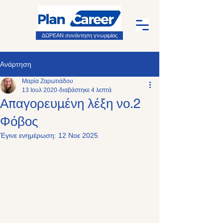
ΔΩΡΕΑΝ συνάντηση γνωριμίας
Ανάρτηση
Μαρία Ζαρωτιάδου
13 Ιουλ 2020
διαβάστηκε 4 λεπτά
Απαγορευμένη λέξη νο.2
Φόβος
Έγινε ενημέρωση:
12 Νοε 2025