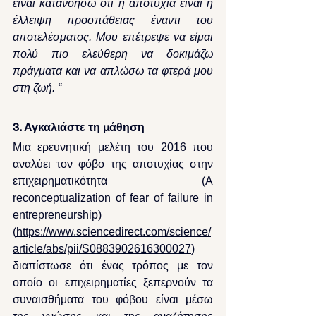
είναι κατανοήσω ότι η αποτυχία είναι η 
έλλειψη προσπάθειας έναντι του 
αποτελέσματος. Μου επέτρεψε να είμαι 
πολύ πιο ελεύθερη να δοκιμάζω 
πράγματα και να απλώσω τα φτερά μου 
στη ζωή. “
3. Αγκαλιάστε τη μάθηση
Μια ερευνητική μελέτη του 2016 που 
αναλύει τον φόβο της αποτυχίας στην 
επιχειρηματικότητα (A 
reconceptualization of fear of failure in 
entrepreneurship) 
(
https://www.sciencedirect.com/science/
article/abs/pii/S0883902616300027
) 
διαπίστωσε ότι ένας τρόπος με τον 
οποίο οι επιχειρηματίες ξεπερνούν τα 
συναισθήματα του φόβου είναι μέσω 