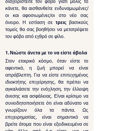
διαχειριστείτε τον φόβο γιατί μόλις το 
κάνετε, θα αισθανθείτε ενδυναμωμένες/
οι και αφοσιωμένες/οι στο νέο σας 
όνειρο. Η εστίαση σε 
τρεις
 βασικούς 
τομείς θα σας βοηθήσει να μετατρέψετε 
τον φόβο από εχθρό σε φίλο.
1. Νιώστε άνετα με το να είστε άβολα
Στον εταιρικό κόσμο, όταν είστε το 
αφεντικό, η ζωή μπορεί να είναι 
απρόβλεπτη. Για να είστε επιτυχημένος 
ιδιοκτήτης επιχείρησης, θα πρέπει να 
αγκαλιάσετε την ενόχληση, την έλλειψη 
άνεσης και ασφάλειας. Είναι κρίσιμο να 
συνειδητοποιήσετε ότι είναι αδύνατο να 
γνωρίζουν όλα τα πάντα. Ως 
επιχειρηματίας, είναι σημαντικό να 
βρείτε άτομα που είναι εξειδικευμένα σε 