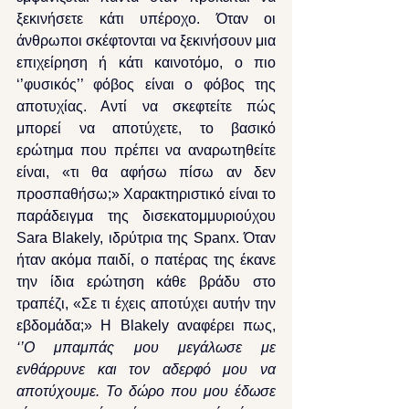
ξεκινήσετε κάτι υπέροχο. Όταν οι 
άνθρωποι σκέφτονται να ξεκινήσουν μια 
επιχείρηση ή κάτι καινοτόμο, ο πιο 
‘’φυσικός’’ φόβος είναι ο φόβος της 
αποτυχίας. Αντί να σκεφτείτε πώς 
μπορεί να αποτύχετε, το βασικό 
ερώτημα που πρέπει να αναρωτηθείτε 
είναι, «τι θα αφήσω πίσω αν δεν 
προσπαθήσω;» Χαρακτηριστικό είναι το 
παράδειγμα της δισεκατομμυριούχου 
Sara Blakely, ιδρύτρια της Spanx. Όταν 
ήταν ακόμα παιδί, ο πατέρας της έκανε 
την ίδια ερώτηση κάθε βράδυ στο 
τραπέζι, «Σε τι έχεις αποτύχει αυτήν την 
εβδομάδα;» Η Blakely αναφέρει πως, 
‘’Ο μπαμπάς μου μεγάλωσε με 
ενθάρρυνε και τον αδερφό μου να 
αποτύχουμε. Το δώρο που μου έδωσε 