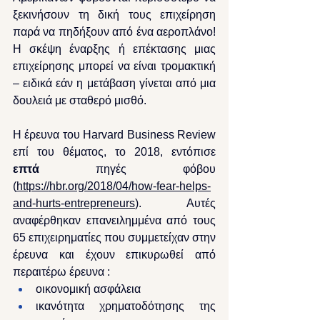
ξεκινήσουν τη δική τους επιχείρηση 
παρά να πηδήξουν από ένα αεροπλάνο! 
Η σκέψη έναρξης ή επέκτασης μιας 
επιχείρησης μπορεί να είναι τρομακτική 
– ειδικά εάν η μετάβαση γίνεται από μια 
δουλειά με σταθερό μισθό.
Η έρευνα του Harvard Business Review 
επί του θέματος, το 2018, εντόπισε 
επτά
 πηγές φόβου 
(
https://hbr.org/2018/04/how-fear-helps-
and-hurts-entrepreneurs
). Αυτές 
αναφέρθηκαν επανειλημμένα από τους 
65 επιχειρηματίες που συμμετείχαν στην 
έρευνα και έχουν επικυρωθεί από 
περαιτέρω έρευνα :
οικονομική ασφάλεια
ικανότητα χρηματοδότησης της 