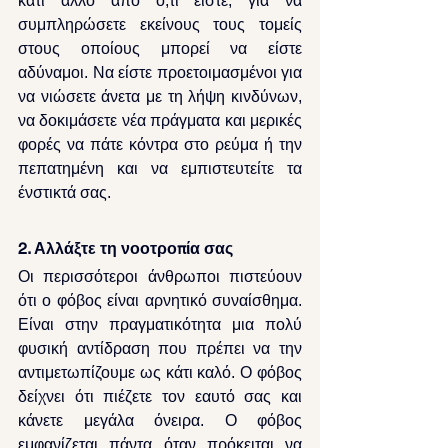
κάτι άλλο από ό,τι είστε, για να 
συμπληρώσετε εκείνους τους τομείς 
στους οποίους μπορεί να είστε 
αδύναμοι. Να είστε προετοιμασμένοι για 
να νιώσετε άνετα με τη λήψη κινδύνων, 
να δοκιμάσετε νέα πράγματα και μερικές 
φορές να πάτε κόντρα στο ρεύμα ή την 
πεπατημένη και να εμπιστευτείτε τα 
ένστικτά σας.
2. Αλλάξτε τη νοοτροπία σας
Οι περισσότεροι άνθρωποι πιστεύουν 
ότι ο φόβος είναι αρνητικό συναίσθημα. 
Είναι στην πραγματικότητα μια πολύ 
φυσική αντίδραση που πρέπει να την 
αντιμετωπίζουμε ως κάτι καλό. Ο φόβος 
δείχνει ότι πιέζετε τον εαυτό σας και 
κάνετε μεγάλα όνειρα. Ο φόβος 
εμφανίζεται πάντα όταν πρόκειται να 