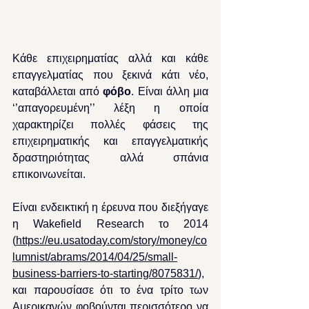
Κάθε επιχειρηματίας αλλά και κάθε 
επαγγελματίας που ξεκινά κάτι νέο, 
καταβάλλεται από 
φόβο
. Είναι άλλη μια 
‘’απαγορευμένη’’ λέξη η οποία 
χαρακτηρίζει πολλές φάσεις της 
επιχειρηματικής και επαγγελματικής 
δραστηριότητας αλλά σπάνια 
επικοινωνείται.
Είναι ενδεικτική η έρευνα που διεξήγαγε 
η Wakefield Research το 2014 
(
https://eu.usatoday.com/story/money/co
lumnist/abrams/2014/04/25/small-
business-barriers-to-starting/8075831/
), 
και παρουσίασε ότι το ένα τρίτο των 
Αμερικανών φοβούνται περισσότερο να 