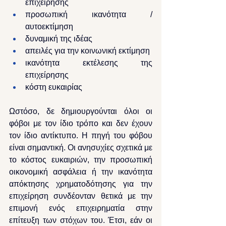
επιχείρησης
προσωπική ικανότητα / 
αυτοεκτίμηση
δυναμική της ιδέας
απειλές για την κοινωνική εκτίμηση
ικανότητα εκτέλεσης της 
επιχείρησης
κόστη ευκαιρίας
Ωστόσο, δε δημιουργούνται όλοι οι 
φόβοι με τον ίδιο τρόπο και δεν έχουν 
τον ίδιο αντίκτυπο. Η πηγή του φόβου 
είναι σημαντική. Οι ανησυχίες σχετικά με 
το κόστος ευκαιριών, την προσωπική 
οικονομική ασφάλεια ή την ικανότητα 
απόκτησης χρηματοδότησης για την 
επιχείρηση συνδέονταν θετικά με την 
επιμονή ενός επιχειρηματία στην 
επίτευξη των στόχων του. Έτσι, εάν οι 