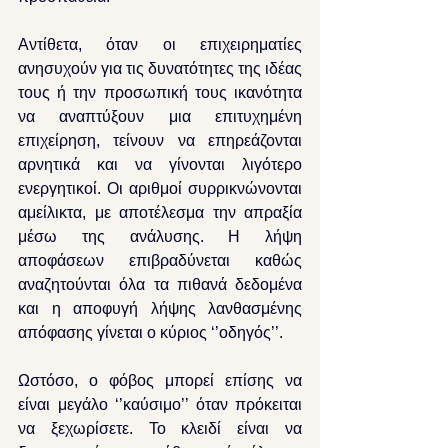
Αντίθετα, όταν οι επιχειρηματίες 
ανησυχούν για τις δυνατότητες της ιδέας 
τους ή την προσωπική τους ικανότητα 
να αναπτύξουν μια επιτυχημένη 
επιχείρηση, τείνουν να επηρεάζονται 
αρνητικά και να γίνονται λιγότερο 
ενεργητικοί. Οι αριθμοί συρρικνώνονται 
αμείλικτα, με αποτέλεσμα την απραξία 
μέσω της ανάλυσης. Η λήψη 
αποφάσεων επιβραδύνεται καθώς 
αναζητούνται όλα τα πιθανά δεδομένα 
και η αποφυγή λήψης λανθασμένης 
απόφασης γίνεται ο κύριος ‘’οδηγός’’.
Ωστόσο, ο φόβος μπορεί επίσης να 
είναι μεγάλο ‘’καύσιμο’’ όταν πρόκειται 
να ξεχωρίσετε. Το κλειδί είναι να 